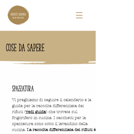
cose da sapere
SPAZZATURA
Vi preghiamo di seguire il calendario e la
guida per la raccolta differenziata dei
rifiuti (
vedi guida
) che trovate sul
frigorifero in cucina. I sacchetti per la
spazzatura sono sotto il lavandino della
cucina.
La raccolta differenziata dei rifiuti è