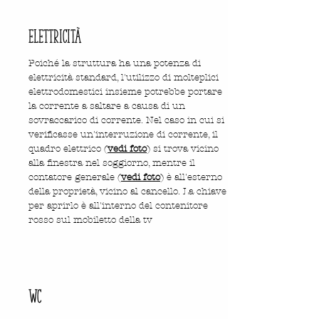
elettricità
Poiché la struttura ha una potenza di
elettricità standard, l'utilizzo di molteplici
elettrodomestici insieme potrebbe portare
la corrente a saltare a causa di un
sovraccarico di corrente.
Nel caso in cui si
verificasse un'interruzione di corrente, il
quadro elettrico (
vedi foto
) si trova vicino
alla finestra nel soggiorno, mentre il
contatore generale (
vedi foto
) è all'esterno
della proprietà, vicino al cancello. La chiave
per aprirlo è all'interno del contenitore
rosso sul mobiletto della tv
WC