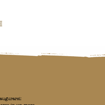
hi
augurarsi: