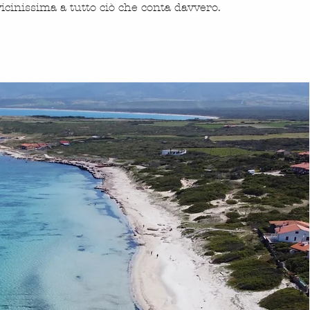
icinissima a tutto ciò che conta davvero.