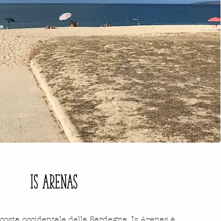
is arenas
 costa occidentale della Sardegna, Is Arenas è